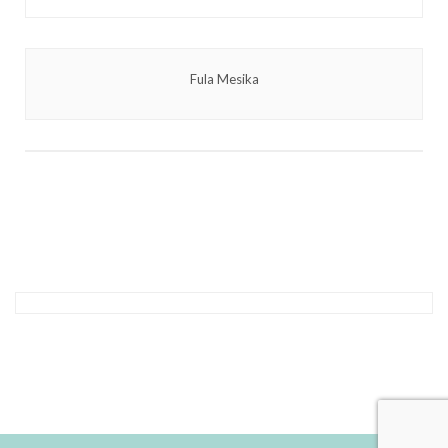
Fula Mesika