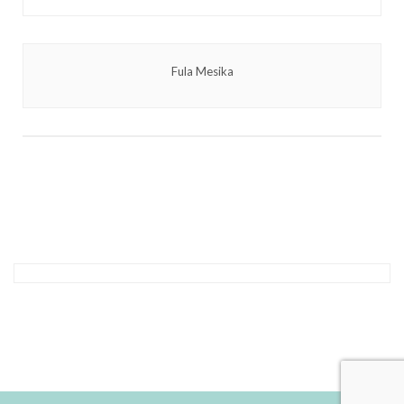
Fula Mesika