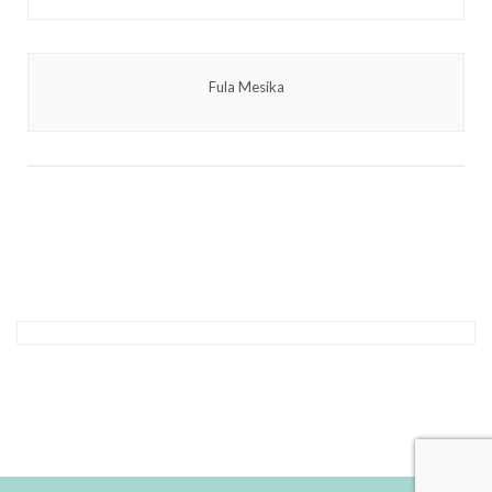
Fula Mesika