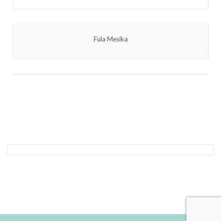
Fula Mesika