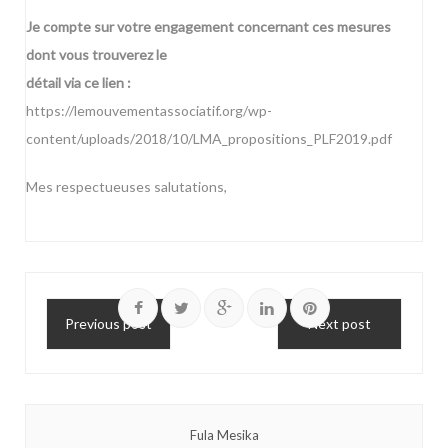
Je compte sur votre engagement concernant ces mesures
dont vous trouverez le
détail via ce lien :
https://lemouvementassociatif.org/wp-
content/uploads/2018/10/LMA_propositions_PLF2019.pdf
Mes respectueuses salutations,
Previous post
Next post
Fula Mesika