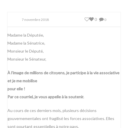
0
7 novembre 2018
0
Madame la Députée,
Madame la Sénatrice,
Monsieur le Député,
Monsieur le Sénateur,
À l’image de millions de citoyens, je participe à la vie associative
et je me mobilise
pour elle !
Par ce courriel, je vous appelle à la soutenir.
Au cours de ces derniers mois, plusieurs décisions
gouvernementales ont fragilisé les forces associatives. Elles
sont pourtant essentielles à notre pays.