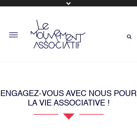
ENGAGEZ-VOUS AVEC NOUS POUR
LA VIE ASSOCIATIVE !