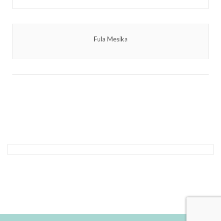
Fula Mesika