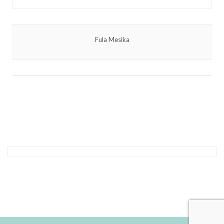
Fula Mesika