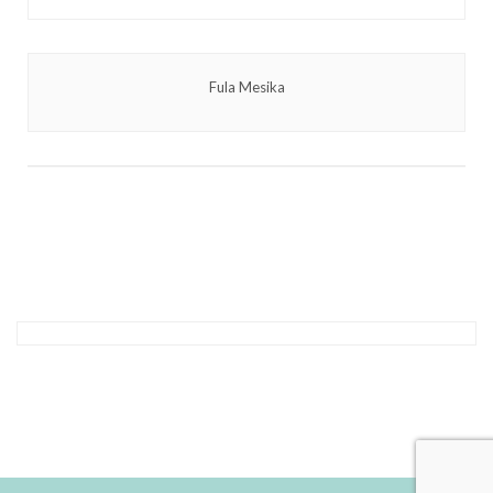
Fula Mesika