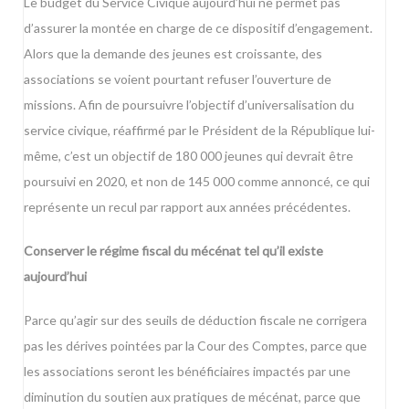
Le budget du Service Civique aujourd’hui ne permet pas
d’assurer la montée en charge de ce dispositif d’engagement.
Alors que la demande des jeunes est croissante, des
associations se voient pourtant refuser l’ouverture de
missions. Afin de poursuivre l’objectif d’universalisation du
service civique, réaffirmé par le Président de la République lui-
même, c’est un objectif de 180 000 jeunes qui devrait être
poursuivi en 2020, et non de 145 000 comme annoncé, ce qui
représente un recul par rapport aux années précédentes.
Conserver le régime fiscal du mécénat tel qu’il existe
aujourd’hui
Parce qu’agir sur des seuils de déduction fiscale ne corrigera
pas les dérives pointées par la Cour des Comptes, parce que
les associations seront les bénéficiaires impactés par une
diminution du soutien aux pratiques de mécénat, parce que