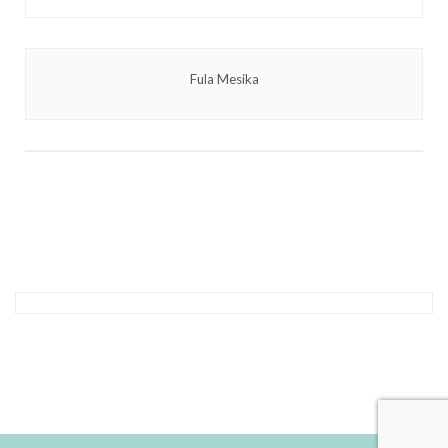
Fula Mesika