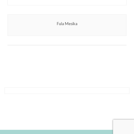
Fula Mesika