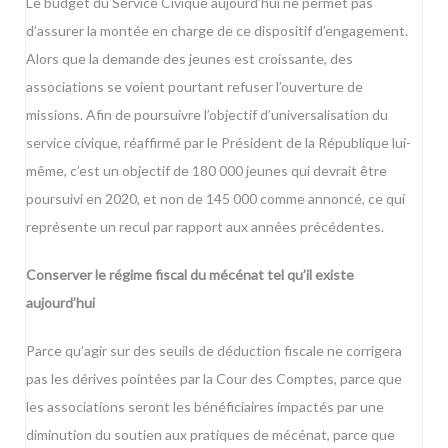
Le budget du Service Civique aujourd’hui ne permet pas
d’assurer la montée en charge de ce dispositif d’engagement.
Alors que la demande des jeunes est croissante, des
associations se voient pourtant refuser l’ouverture de
missions. Afin de poursuivre l’objectif d’universalisation du
service civique, réaffirmé par le Président de la République lui-
même, c’est un objectif de 180 000 jeunes qui devrait être
poursuivi en 2020, et non de 145 000 comme annoncé, ce qui
représente un recul par rapport aux années précédentes.
Conserver le régime fiscal du mécénat tel qu’il existe
aujourd’hui
Parce qu’agir sur des seuils de déduction fiscale ne corrigera
pas les dérives pointées par la Cour des Comptes, parce que
les associations seront les bénéficiaires impactés par une
diminution du soutien aux pratiques de mécénat, parce que