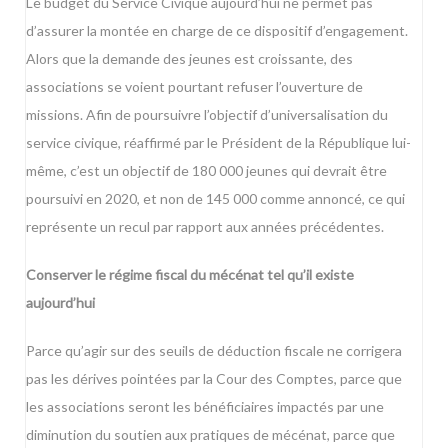
Le budget du Service Civique aujourd’hui ne permet pas
d’assurer la montée en charge de ce dispositif d’engagement.
Alors que la demande des jeunes est croissante, des
associations se voient pourtant refuser l’ouverture de
missions. Afin de poursuivre l’objectif d’universalisation du
service civique, réaffirmé par le Président de la République lui-
même, c’est un objectif de 180 000 jeunes qui devrait être
poursuivi en 2020, et non de 145 000 comme annoncé, ce qui
représente un recul par rapport aux années précédentes.
Conserver le régime fiscal du mécénat tel qu’il existe
aujourd’hui
Parce qu’agir sur des seuils de déduction fiscale ne corrigera
pas les dérives pointées par la Cour des Comptes, parce que
les associations seront les bénéficiaires impactés par une
diminution du soutien aux pratiques de mécénat, parce que