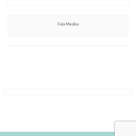
Fula Mesika