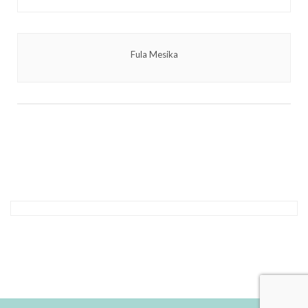
Fula Mesika