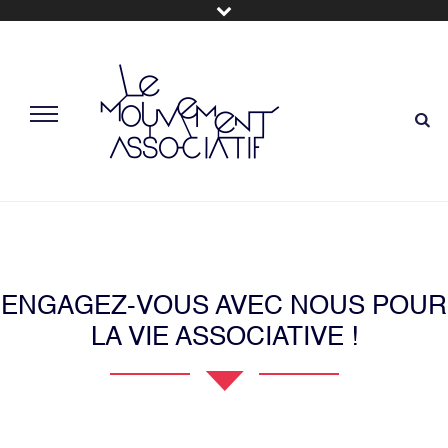
ENGAGEZ-VOUS AVEC NOUS POUR
LA VIE ASSOCIATIVE !