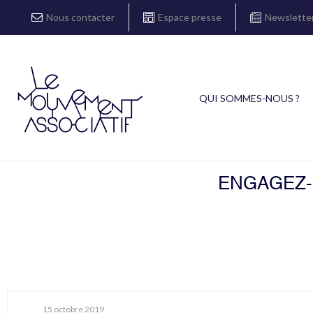
Nous contacter
Espace presse
Newslette
QUI SOMMES-NOUS ?
ENGAGEZ-V
15 octobre 2019