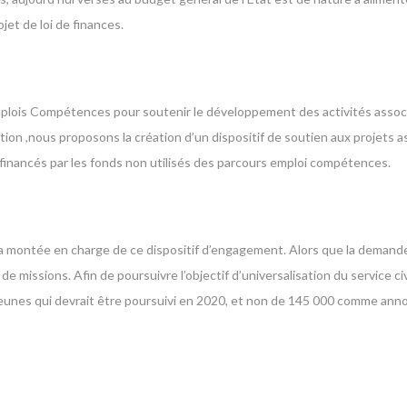
et de loi de finances.
 Emplois Compétences pour soutenir le développement des activités assoc
on ,nous proposons la création d’un dispositif de soutien aux projets ass
financés par les fonds non utilisés des parcours emploi compétences.
la montée en charge de ce dispositif d’engagement. Alors que la demand
e missions. Afin de poursuivre l’objectif d’universalisation du service civ
 jeunes qui devrait être poursuivi en 2020, et non de 145 000 comme ann