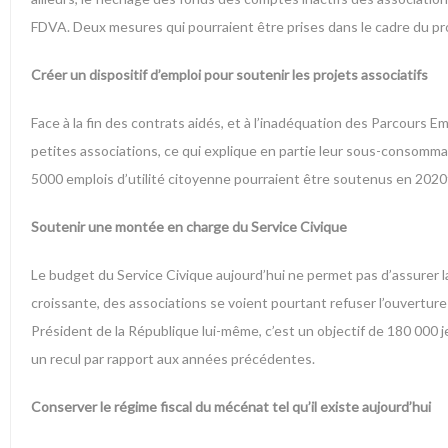
FDVA. Deux mesures qui pourraient être prises dans le cadre du proj
Créer un dispositif d’emploi pour soutenir les projets associatifs
Face à la fin des contrats aidés, et à l’inadéquation des Parcours
petites associations, ce qui explique en partie leur sous-consommati
5000 emplois d’utilité citoyenne pourraient être soutenus en 2020
Soutenir une montée en charge du Service Civique
Le budget du Service Civique aujourd’hui ne permet pas d’assurer 
croissante, des associations se voient pourtant refuser l’ouverture d
Président de la République lui-même, c’est un objectif de 180 000
un recul par rapport aux années précédentes.
Conserver le régime fiscal du mécénat tel qu’il existe aujourd’hui