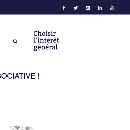
OCIATIVE !
0
0