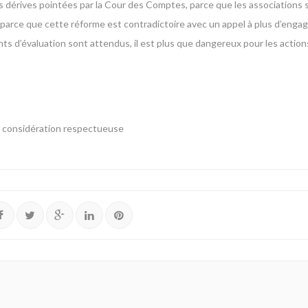
les dérives pointées par la Cour des Comptes, parce que les associations s
 parce que cette réforme est contradictoire avec un appel à plus d’eng
ts d’évaluation sont attendus, il est plus que dangereux pour les actions
ma considération respectueuse