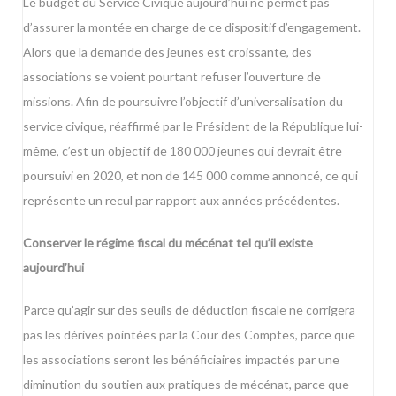
Le budget du Service Civique aujourd’hui ne permet pas
d’assurer la montée en charge de ce dispositif d’engagement.
Alors que la demande des jeunes est croissante, des
associations se voient pourtant refuser l’ouverture de
missions. Afin de poursuivre l’objectif d’universalisation du
service civique, réaffirmé par le Président de la République lui-
même, c’est un objectif de 180 000 jeunes qui devrait être
poursuivi en 2020, et non de 145 000 comme annoncé, ce qui
représente un recul par rapport aux années précédentes.
Conserver le régime fiscal du mécénat tel qu’il existe
aujourd’hui
Parce qu’agir sur des seuils de déduction fiscale ne corrigera
pas les dérives pointées par la Cour des Comptes, parce que
les associations seront les bénéficiaires impactés par une
diminution du soutien aux pratiques de mécénat, parce que