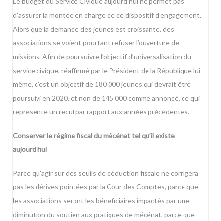
Le budget du Service Civique aujourd’hui ne permet pas
d’assurer la montée en charge de ce dispositif d’engagement.
Alors que la demande des jeunes est croissante, des
associations se voient pourtant refuser l’ouverture de
missions. Afin de poursuivre l’objectif d’universalisation du
service civique, réaffirmé par le Président de la République lui-
même, c’est un objectif de 180 000 jeunes qui devrait être
poursuivi en 2020, et non de 145 000 comme annoncé, ce qui
représente un recul par rapport aux années précédentes.
Conserver le régime fiscal du mécénat tel qu’il existe
aujourd’hui
Parce qu’agir sur des seuils de déduction fiscale ne corrigera
pas les dérives pointées par la Cour des Comptes, parce que
les associations seront les bénéficiaires impactés par une
diminution du soutien aux pratiques de mécénat, parce que