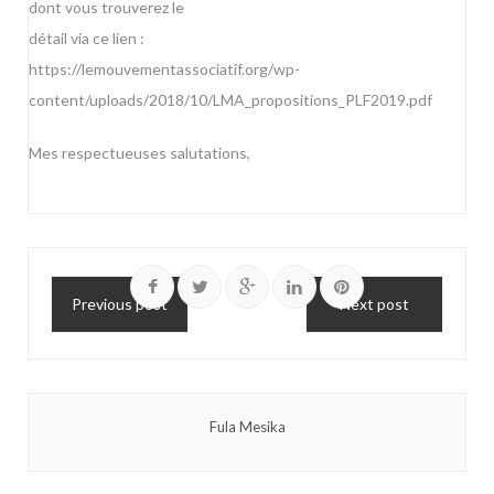
dont vous trouverez le
détail via ce lien :
https://lemouvementassociatif.org/wp-
content/uploads/2018/10/LMA_propositions_PLF2019.pdf
Mes respectueuses salutations,
Previous post
Next post
Fula Mesika