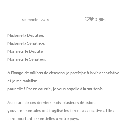
0
6 novembre 2018
0
Madame la Députée,
Madame la Sénatrice,
Monsieur le Député,
Monsieur le Sénateur,
À l’image de millions de citoyens, je participe à la vie associative
et je me mobilise
pour elle ! Par ce courriel, je vous appelle à la soutenir.
Au cours de ces derniers mois, plusieurs décisions
gouvernementales ont fragilisé les forces associatives. Elles
sont pourtant essentielles à notre pays.