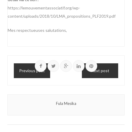
https://lemouvementassociatif.org/wp-
content/uploads/2018/10/LMA_propositions_PLF2019.pdf
Mes respectueuses salutations,
Previous post
Next post
Fula Mesika