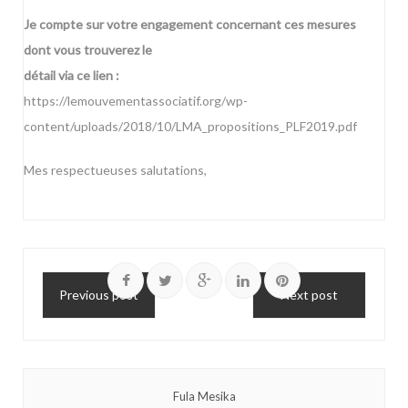
Je compte sur votre engagement concernant ces mesures
dont vous trouverez le
détail via ce lien :
https://lemouvementassociatif.org/wp-
content/uploads/2018/10/LMA_propositions_PLF2019.pdf
Mes respectueuses salutations,
Previous post
Next post
Fula Mesika