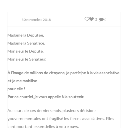
0
30 novembre 2018
0
Madame la Députée,
Madame la Sénatrice,
Monsieur le Député,
Monsieur le Sénateur,
À l’image de millions de citoyens, je participe à la vie associative
et je me mobilise
pour elle !
Par ce courriel, je vous appelle à la soutenir.
Au cours de ces derniers mois, plusieurs décisions
gouvernementales ont fragilisé les forces associatives. Elles
sont pourtant essentielles à notre pays.