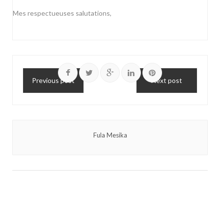
Mes respectueuses salutations,
Previous post
Next post
Fula Mesika