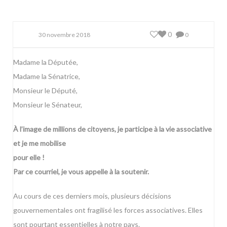
0
30 novembre 2018
0
Madame la Députée,
Madame la Sénatrice,
Monsieur le Député,
Monsieur le Sénateur,
À l’image de millions de citoyens, je participe à la vie associative
et je me mobilise
pour elle !
Par ce courriel, je vous appelle à la soutenir.
Au cours de ces derniers mois, plusieurs décisions
gouvernementales ont fragilisé les forces associatives. Elles
sont pourtant essentielles à notre pays.