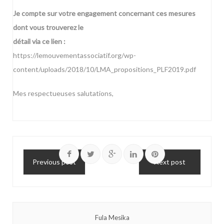
Je compte sur votre engagement concernant ces mesures
dont vous trouverez le
détail via ce lien :
https://lemouvementassociatif.org/wp-
content/uploads/2018/10/LMA_propositions_PLF2019.pdf
Mes respectueuses salutations,
Previous post
Next post
Fula Mesika