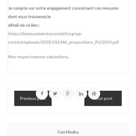
Je compte sur votre engagement concernant ces mesures
dont vous trouverez le
détail via ce lien :
https://lemouvementassociatif.org/wp-
content/uploads/2018/10/LMA_propositions_PLF2019.pdf
Mes respectueuses salutations,
Previous post
Next post
Fula Mesika