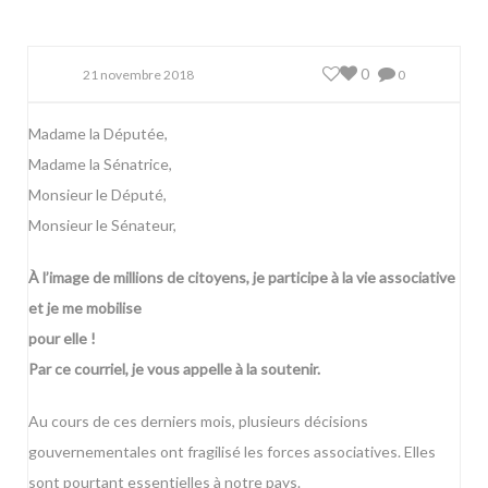
0
21 novembre 2018
0
Madame la Députée,
Madame la Sénatrice,
Monsieur le Député,
Monsieur le Sénateur,
À l’image de millions de citoyens, je participe à la vie associative
et je me mobilise
pour elle !
Par ce courriel, je vous appelle à la soutenir.
Au cours de ces derniers mois, plusieurs décisions
gouvernementales ont fragilisé les forces associatives. Elles
sont pourtant essentielles à notre pays.