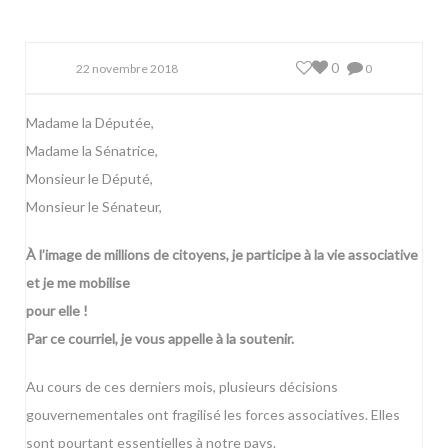
0
22 novembre 2018
0
Madame la Députée,
Madame la Sénatrice,
Monsieur le Député,
Monsieur le Sénateur,
À l’image de millions de citoyens, je participe à la vie associative
et je me mobilise
pour elle !
Par ce courriel, je vous appelle à la soutenir.
Au cours de ces derniers mois, plusieurs décisions
gouvernementales ont fragilisé les forces associatives. Elles
sont pourtant essentielles à notre pays.