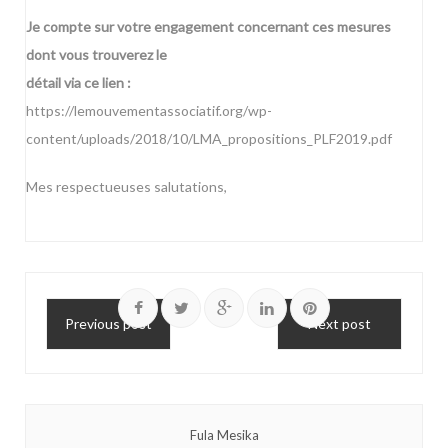
Je compte sur votre engagement concernant ces mesures
dont vous trouverez le
détail via ce lien :
https://lemouvementassociatif.org/wp-
content/uploads/2018/10/LMA_propositions_PLF2019.pdf
Mes respectueuses salutations,
Previous post
Next post
Fula Mesika