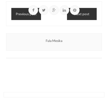
Previous post
Next post
Fula Mesika