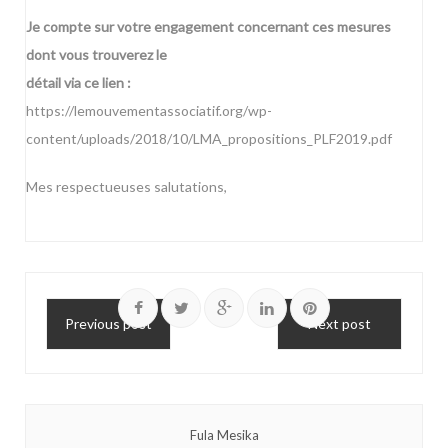
Je compte sur votre engagement concernant ces mesures
dont vous trouverez le
détail via ce lien :
https://lemouvementassociatif.org/wp-
content/uploads/2018/10/LMA_propositions_PLF2019.pdf
Mes respectueuses salutations,
Previous post
Next post
Fula Mesika