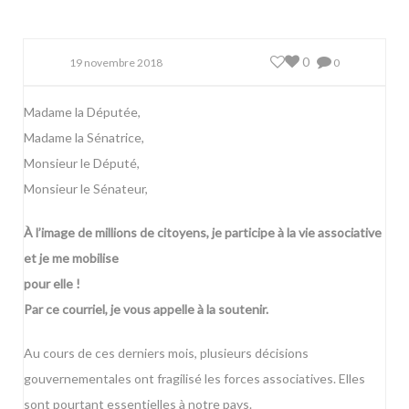
0
19 novembre 2018
0
Madame la Députée,
Madame la Sénatrice,
Monsieur le Député,
Monsieur le Sénateur,
À l’image de millions de citoyens, je participe à la vie associative
et je me mobilise
pour elle !
Par ce courriel, je vous appelle à la soutenir.
Au cours de ces derniers mois, plusieurs décisions
gouvernementales ont fragilisé les forces associatives. Elles
sont pourtant essentielles à notre pays.