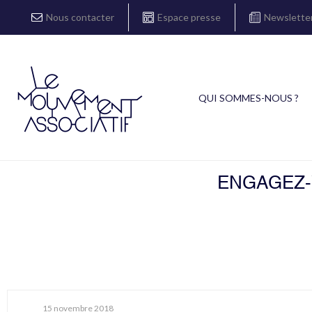
Nous contacter
Espace presse
Newslette
QUI SOMMES-NOUS ?
ENGAGEZ-V
15 novembre 2018