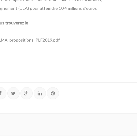
gnement (DLA) pour atteindre 10,4 millions d’euros
s trouverez le
/LMA_propositions_PLF2019.pdf