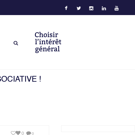
OCIATIVE !
0
0