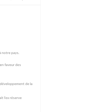
à notre pays.
 en faveur des
au développement de la
t l’ex réserve