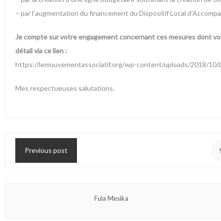
– par l’augmentation du financement du Dispositif Local d’Accompa
Je compte sur votre engagement concernant ces mesures dont vou
détail via ce lien :
https://lemouvementassociatif.org/wp-content/uploads/2018/10
Mes respectueuses salutations,
Previous post
Fula Mesika