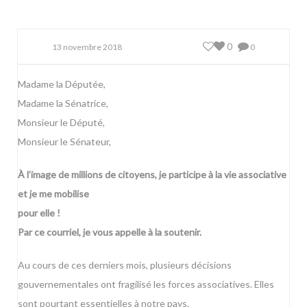
0
13 novembre 2018
0
Madame la Députée,
Madame la Sénatrice,
Monsieur le Député,
Monsieur le Sénateur,
À l’image de millions de citoyens, je participe à la vie associative
et je me mobilise
pour elle !
Par ce courriel, je vous appelle à la soutenir.
Au cours de ces derniers mois, plusieurs décisions
gouvernementales ont fragilisé les forces associatives. Elles
sont pourtant essentielles à notre pays.