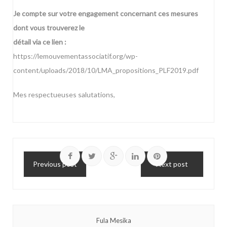
Je compte sur votre engagement concernant ces mesures
dont vous trouverez le
détail via ce lien :
https://lemouvementassociatif.org/wp-
content/uploads/2018/10/LMA_propositions_PLF2019.pdf
Mes respectueuses salutations,
Previous post
Next post
Fula Mesika