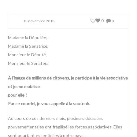
0
13 novembre 2018
0
Madame la Députée,
Madame la Sénatrice,
Monsieur le Député,
Monsieur le Sénateur,
À l’image de millions de citoyens, je participe à la vie associative
et je me mobilise
pour elle !
Par ce courriel, je vous appelle à la soutenir.
Au cours de ces derniers mois, plusieurs décisions
gouvernementales ont fragilisé les forces associatives. Elles
sont pourtant essentielles à notre pays.