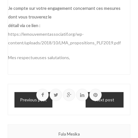
Je compte sur votre engagement concernant ces mesures
dont vous trouverez le
détail via ce lien :
https://lemouvementassociatif.org/wp-
content/uploads/2018/10/LMA_propositions_PLF2019.pdf
Mes respectueuses salutations,
Previous post
Next post
Fula Mesika