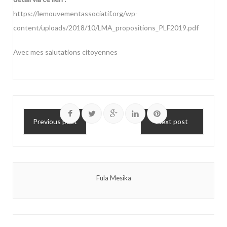
https://lemouvementassociatif.org/wp-
content/uploads/2018/10/LMA_propositions_PLF2019.pdf
Avec mes salutations citoyennes
Previous post
Next post
Fula Mesika