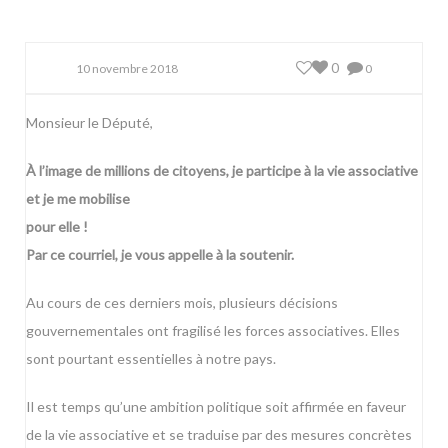
0
10 novembre 2018
0
Monsieur le Député,
À l’image de millions de citoyens, je participe à la vie associative
et je me mobilise
pour elle !
Par ce courriel, je vous appelle à la soutenir.
Au cours de ces derniers mois, plusieurs décisions
gouvernementales ont fragilisé les forces associatives. Elles
sont pourtant essentielles à notre pays.
Il est temps qu’une ambition politique soit affirmée en faveur
de la vie associative et se traduise par des mesures concrètes