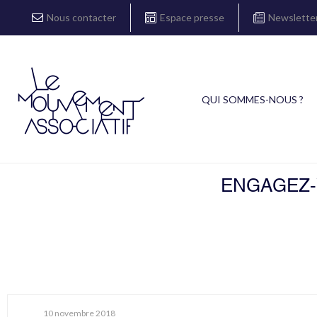
Nous contacter
Espace presse
Newslette
QUI SOMMES-NOUS ?
ENGAGEZ-V
10 novembre 2018