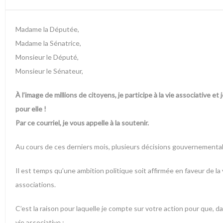
Madame la Députée,
Madame la Sénatrice,
Monsieur le Député,
Monsieur le Sénateur,
À l’image de millions de citoyens, je participe à la vie associative et
pour elle !
Par ce courriel, je vous appelle à la soutenir.
Au cours de ces derniers mois, plusieurs décisions gouvernementales
Il est temps qu’une ambition politique soit affirmée en faveur de l
associations.
C’est la raison pour laquelle je compte sur votre action pour que, 
vie associative :