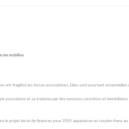
 je me mobilise
 ont fragilisé les forces associatives. Elles sont pourtant essentielles 
a vie associative et se traduise par des mesures concrètes et immédiates
dans le projet de loi de finances pour 2019, apparaisse un soutien franc 