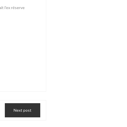
t l’ex réserve
Next post