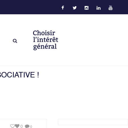
OCIATIVE !
0
0