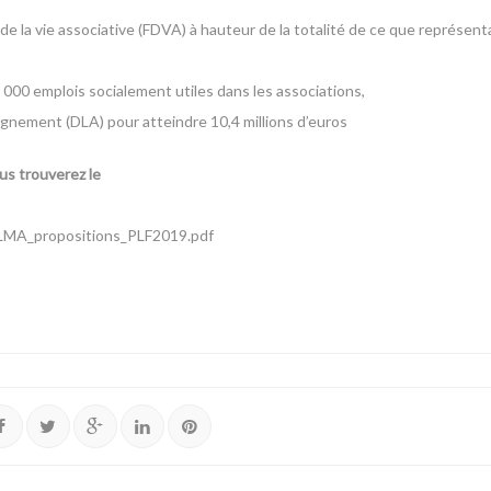
la vie associative (FDVA) à hauteur de la totalité de ce que représentai
8 000 emplois socialement utiles dans les associations,
gnement (DLA) pour atteindre 10,4 millions d’euros
s trouverez le
/LMA_propositions_PLF2019.pdf