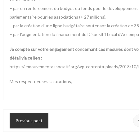
– par un renforcement du budget du fonds pour le développement de 
parlementaire pour les associations (+ 27 millions),
– par la création d’une ligne budgétaire soutenant la création de 3
– par l’augmentation du financement du Dispositif Local d’Accompa
Je compte sur votre engagement concernant ces mesures dont vou
détail via ce lien :
https://lemouvementassociatif.org/wp-content/uploads/2018/10
Mes respectueuses salutations,
Previous post