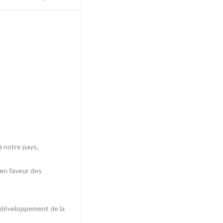
à notre pays.
 en faveur des
au développement de la