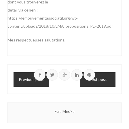
dont vous trouverez le
détail via ce lien :
https://lemouvementassociatif.org/wp-
content/uploads/2018/10/LMA_propositions_PLF2019.pdf
Mes respectueuses salutations,
Previous post
Next post
Fula Mesika