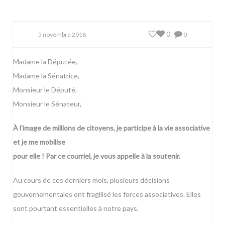
0
5 novembre 2018
0
Madame la Députée,
Madame la Sénatrice,
Monsieur le Député,
Monsieur le Sénateur,
À l’image de millions de citoyens, je participe à la vie associative
et je me mobilise
pour elle ! Par ce courriel, je vous appelle à la soutenir.
Au cours de ces derniers mois, plusieurs décisions
gouvernementales ont fragilisé les forces associatives. Elles
sont pourtant essentielles à notre pays.