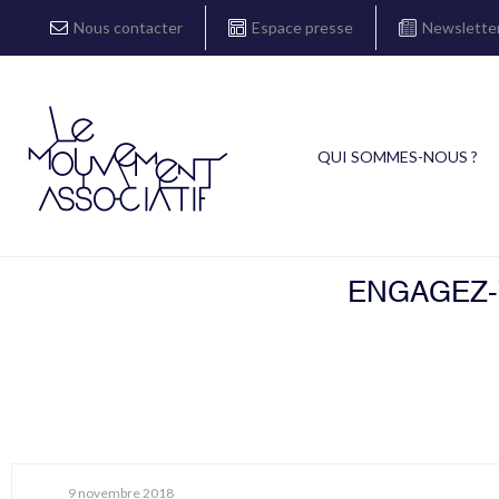
Nous contacter
Espace presse
Newslette
QUI SOMMES-NOUS ?
ENGAGEZ-V
9 novembre 2018