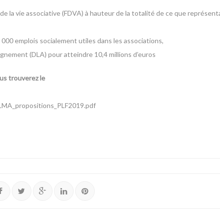
la vie associative (FDVA) à hauteur de la totalité de ce que représentai
8 000 emplois socialement utiles dans les associations,
gnement (DLA) pour atteindre 10,4 millions d’euros
s trouverez le
/LMA_propositions_PLF2019.pdf