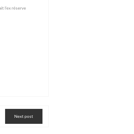
t l’ex réserve
Next post