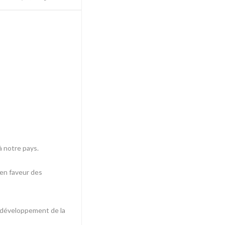
à notre pays.
 en faveur des
au développement de la