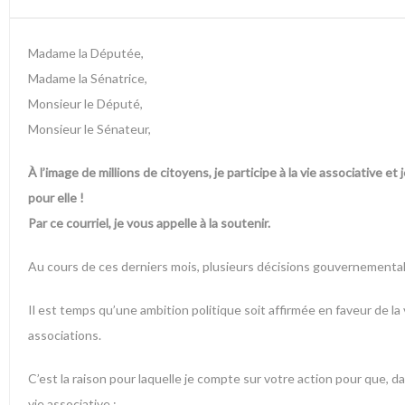
Madame la Députée,
Madame la Sénatrice,
Monsieur le Député,
Monsieur le Sénateur,
À l’image de millions de citoyens, je participe à la vie associative et
pour elle !
Par ce courriel, je vous appelle à la soutenir.
Au cours de ces derniers mois, plusieurs décisions gouvernementales
Il est temps qu’une ambition politique soit affirmée en faveur de l
associations.
C’est la raison pour laquelle je compte sur votre action pour que, 
vie associative :