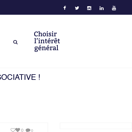
OCIATIVE !
0
0