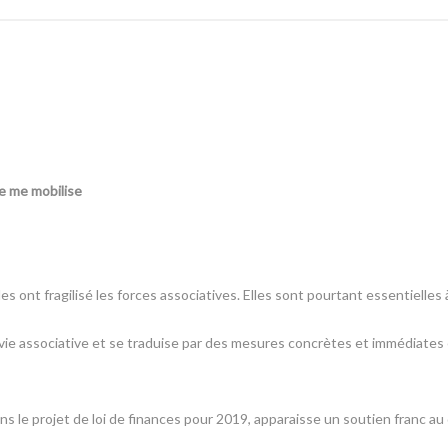
 je me mobilise
 ont fragilisé les forces associatives. Elles sont pourtant essentielles 
a vie associative et se traduise par des mesures concrètes et immédiates
dans le projet de loi de finances pour 2019, apparaisse un soutien franc 