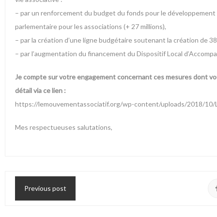
– par un renforcement du budget du fonds pour le développement de 
parlementaire pour les associations (+ 27 millions),
– par la création d’une ligne budgétaire soutenant la création de 3
– par l’augmentation du financement du Dispositif Local d’Accompa
Je compte sur votre engagement concernant ces mesures dont vou
détail via ce lien :
https://lemouvementassociatif.org/wp-content/uploads/2018/10
Mes respectueuses salutations,
Previous post