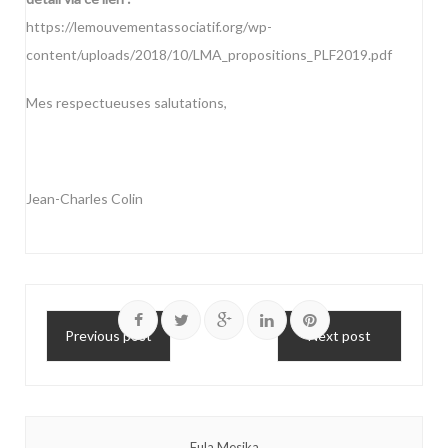
https://lemouvementassociatif.org/wp-
content/uploads/2018/10/LMA_propositions_PLF2019.pdf
Mes respectueuses salutations,
Jean-Charles Colin
Previous post
Next post
Fula Mesika