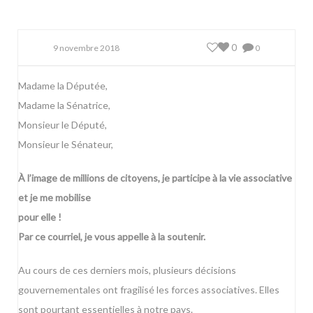
0
9 novembre 2018
0
Madame la Députée,
Madame la Sénatrice,
Monsieur le Député,
Monsieur le Sénateur,
À l’image de millions de citoyens, je participe à la vie associative
et je me mobilise
pour elle !
Par ce courriel, je vous appelle à la soutenir.
Au cours de ces derniers mois, plusieurs décisions
gouvernementales ont fragilisé les forces associatives. Elles
sont pourtant essentielles à notre pays.