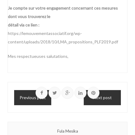
Je compte sur votre engagement concernant ces mesures
dont vous trouverez le
détail via ce lien :
https://lemouvementassociatif.org/wp-
content/uploads/2018/10/LMA_propositions_PLF2019.pdf
Mes respectueuses salutations,
Previous post
Next post
Fula Mesika