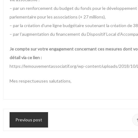
– par un renforcement du budget du fonds pour le développement de 
parlementaire pour les associations (+ 27 millions),
– par la création d’une ligne budgétaire soutenant la création de 3
– par l’augmentation du financement du Dispositif Local d’Accompa
Je compte sur votre engagement concernant ces mesures dont vou
détail via ce lien :
https://lemouvementassociatif.org/wp-content/uploads/2018/10
Mes respectueuses salutations,
Previous post