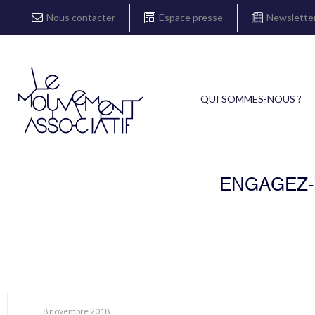
Nous contacter
Espace presse
Newslette
QUI SOMMES-NOUS ?
ENGAGEZ-V
8 novembre 2018