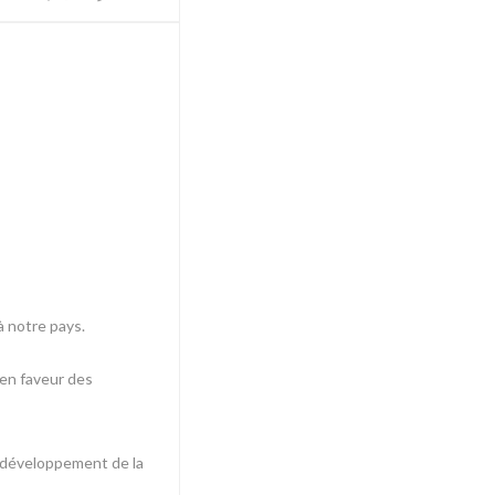
à notre pays.
 en faveur des
au développement de la