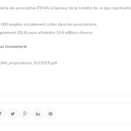
la vie associative (FDVA) à hauteur de la totalité de ce que représentai
8 000 emplois socialement utiles dans les associations,
gnement (DLA) pour atteindre 10,4 millions d’euros
s trouverez le
/LMA_propositions_PLF2019.pdf