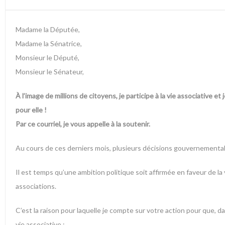
Madame la Députée,
Madame la Sénatrice,
Monsieur le Député,
Monsieur le Sénateur,
À l’image de millions de citoyens, je participe à la vie associative et
pour elle !
Par ce courriel, je vous appelle à la soutenir.
Au cours de ces derniers mois, plusieurs décisions gouvernementales
Il est temps qu’une ambition politique soit affirmée en faveur de l
associations.
C’est la raison pour laquelle je compte sur votre action pour que, 
vie associative :