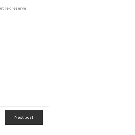
t l’ex réserve
Next post