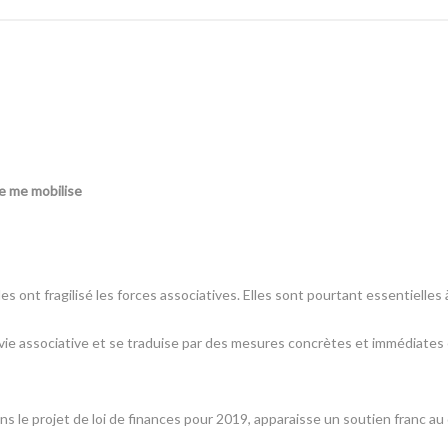
 je me mobilise
 ont fragilisé les forces associatives. Elles sont pourtant essentielles 
a vie associative et se traduise par des mesures concrètes et immédiates
dans le projet de loi de finances pour 2019, apparaisse un soutien franc 