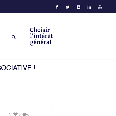
OCIATIVE !
0
0