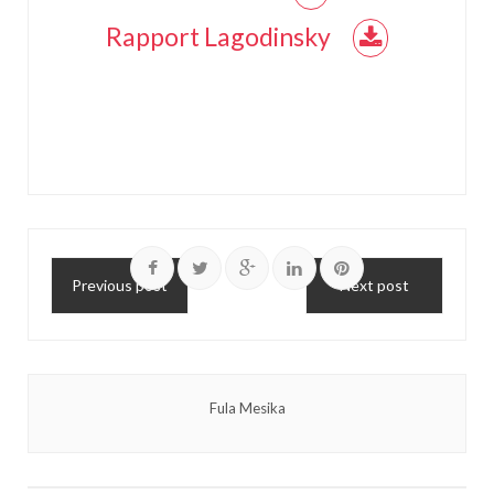
Rapport Lagodinsky
Previous post
Next post
Fula Mesika