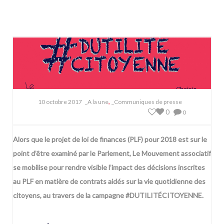
,
10 octobre 2017
_A la une
_Communiques de presse
0
0
Alors que le projet de loi de finances (PLF) pour 2018 est sur le
point d’être examiné par le Parlement, Le Mouvement associatif
se mobilise pour rendre visible l’impact des décisions inscrites
au PLF en matière de contrats aidés sur la vie quotidienne des
citoyens, au travers de la campagne #DUTILITÉCITOYENNE.