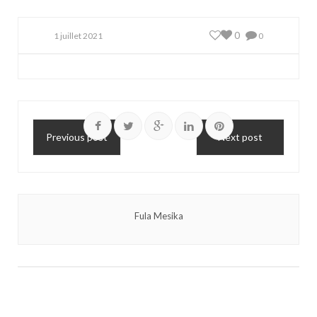
0
1 juillet 2021
0
Previous post
Next post
Fula Mesika