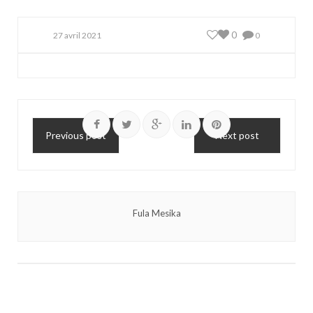
0
27 avril 2021
0
Previous post
Next post
Fula Mesika