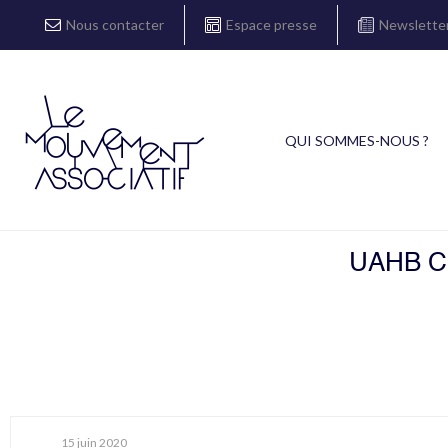
Nous contacter
Espace presse
Newslette
QUI SOMMES-NOUS ?
UAHB C
15 juin 2020