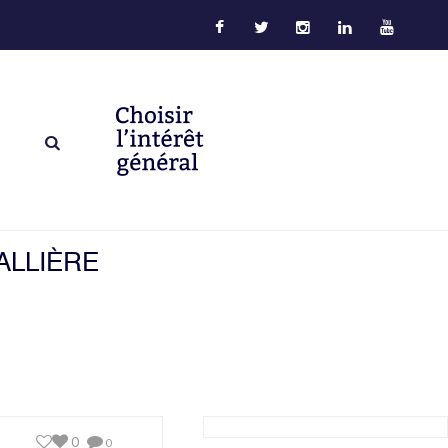
ALLIÈRE
0
0