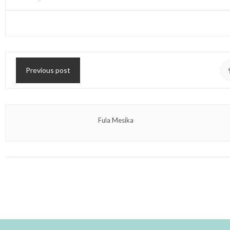
Previous post
Fula Mesika