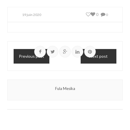
0
19 juin 2020
0
Previous post
Next post
Fula Mesika