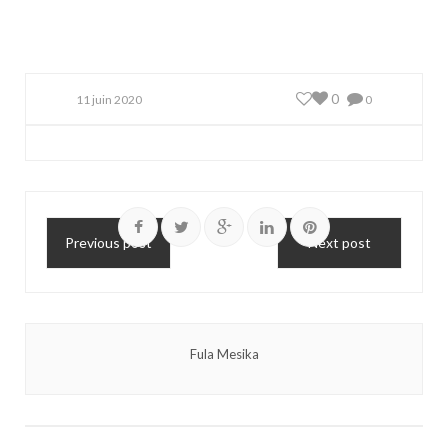
0
11 juin 2020
0
Previous post
Next post
Fula Mesika