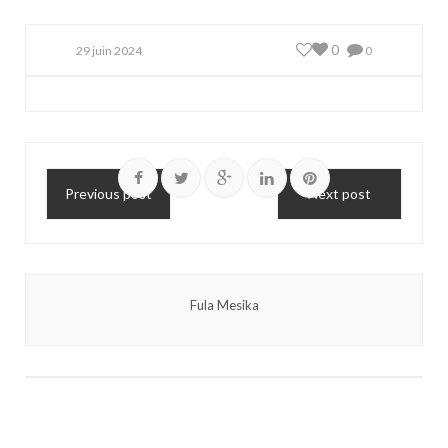
0
29 juin 2024
0
Previous post
Next post
Fula Mesika