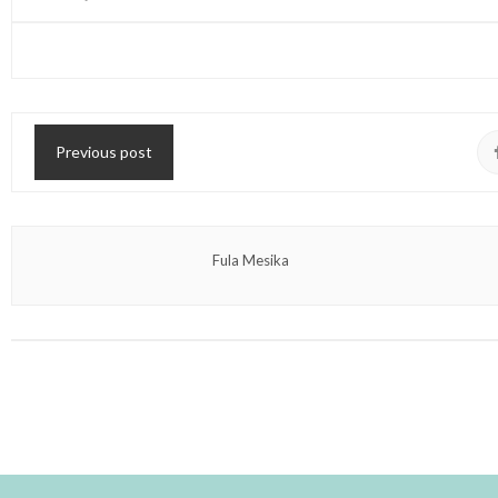
Previous post
Fula Mesika