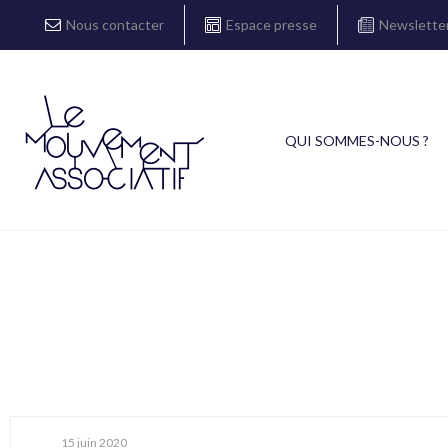
Nous contacter
Espace presse
Newslette
QUI SOMMES-NOUS ?
15 juin 2020