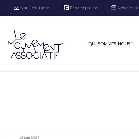
Nous contacter
Espace presse
Newslette
QUI SOMMES-NOUS ?
12 juin 2020