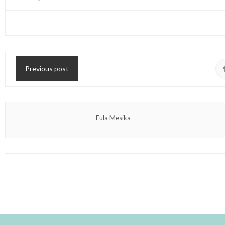
Previous post
Fula Mesika