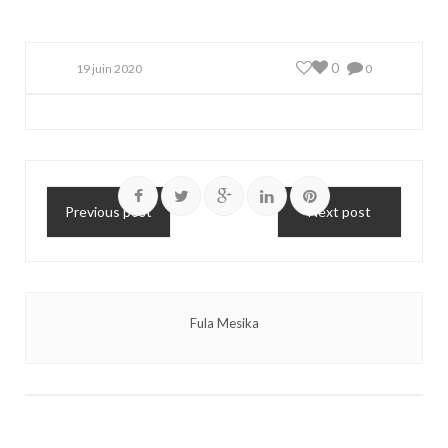
0
19 juin 2020
0
Previous post
Next post
Fula Mesika