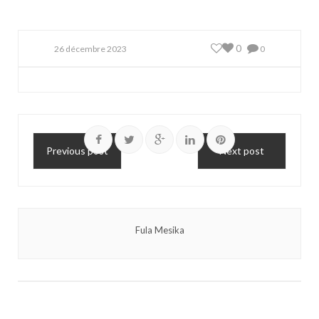
0
26 décembre 2023
0
Previous post
Next post
Fula Mesika