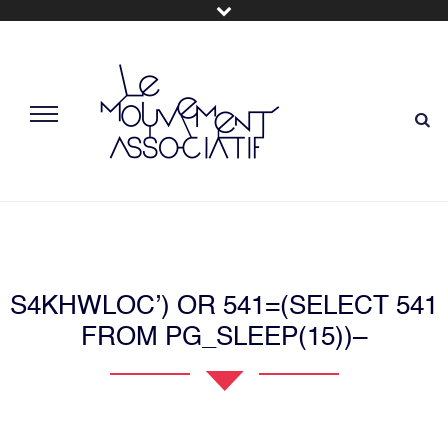
S4KHWLOC’) OR 541=(SELECT 541
FROM PG_SLEEP(15))–