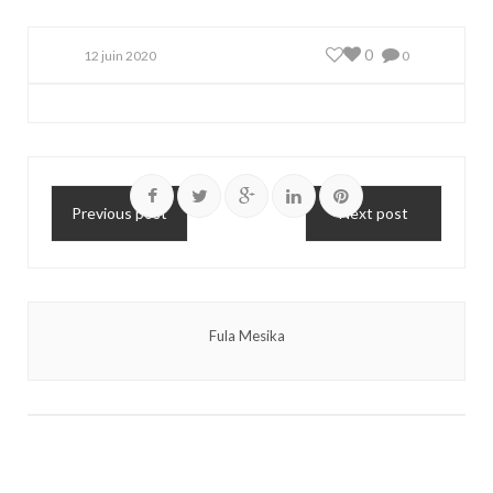
0
12 juin 2020
0
Previous post
Next post
Fula Mesika